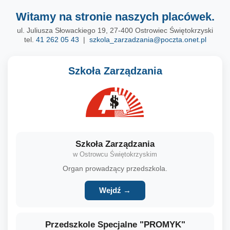
Witamy na stronie naszych placówek.
ul. Juliusza Słowackiego 19, 27-400 Ostrowiec Świętokrzyski
tel.
41 262 05 43
|
szkola_zarzadzania@poczta.onet.pl
Szkoła Zarządzania
Szkoła Zarządzania
w Ostrowcu Świętokrzyskim
Organ prowadzący przedszkola.
Wejdź →
Przedszkole Specjalne "PROMYK"