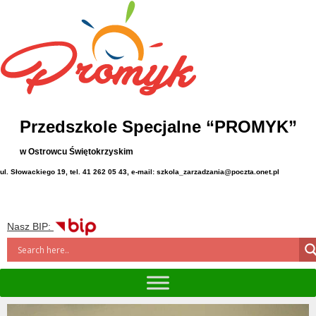
Przedszkole Specjalne “PROMYK”
w Ostrowcu Świętokrzyskim
ul. Słowackiego 19, tel. 41 262 05 43, e-mail: szkola_zarzadzania@poczta.onet.pl
Nasz BIP: