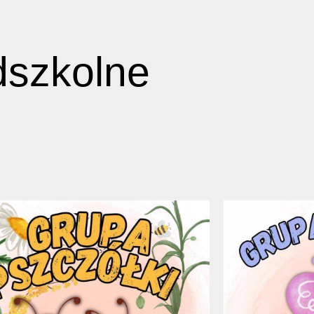
dszkolne