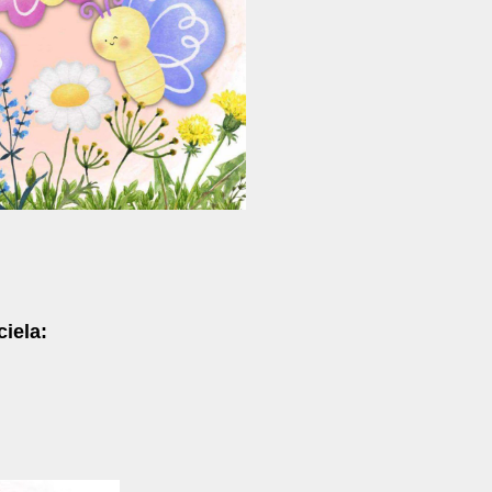
iela: