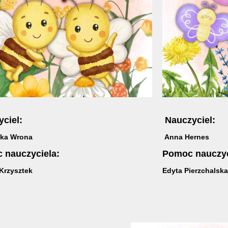
yciel:
Nauczyciel:
zka Wrona
Anna Hernes
 nauczyciela:
Pomoc nauczyc
Krzysztek
Edyta Pierzchalska