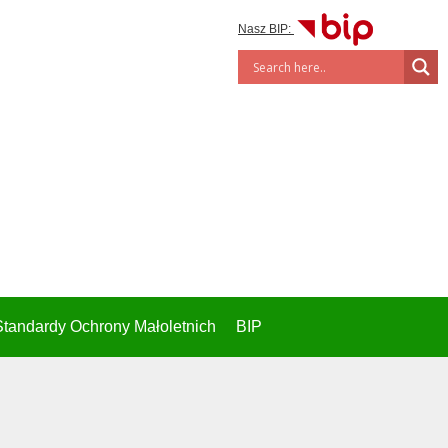
Nasz BIP:
Standardy Ochrony Małoletnich
BIP