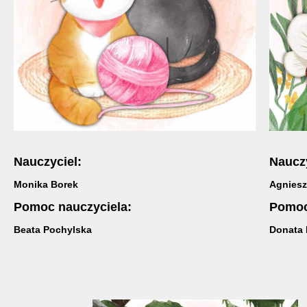
Nauczyciel:
Naucz
Monika Borek
Agnies
Pomoc nauczyciela:
Pomoc
Beata Pochylska
Donata 