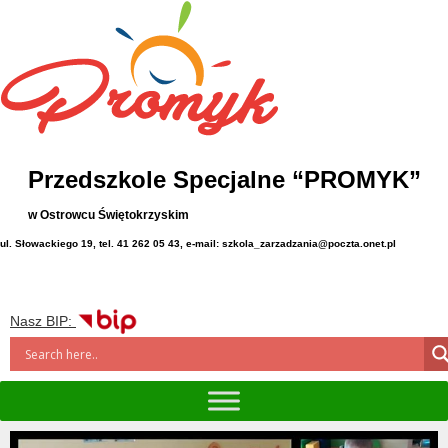
Przedszkole Specjalne “PROMYK”
w Ostrowcu Świętokrzyskim
ul. Słowackiego 19, tel. 41 262 05 43, e-mail: szkola_zarzadzania@poczta.onet.pl
Nasz BIP: