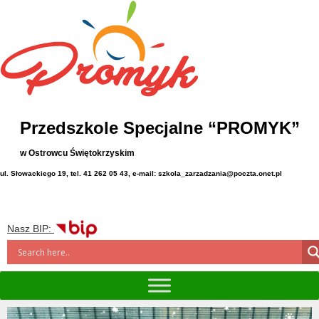
Przedszkole Specjalne “PROMYK”
w Ostrowcu Świętokrzyskim
ul. Słowackiego 19, tel. 41 262 05 43, e-mail: szkola_zarzadzania@poczta.onet.pl
Nasz BIP: