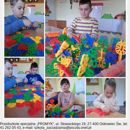
Przedszkole specjalne „PROMYK”, ul. Słowackiego 19, 27-400 Ostrowiec Św., tel.
41 262 05 43, e-mail: szkola_zarzadzania@poczta.onet.pl