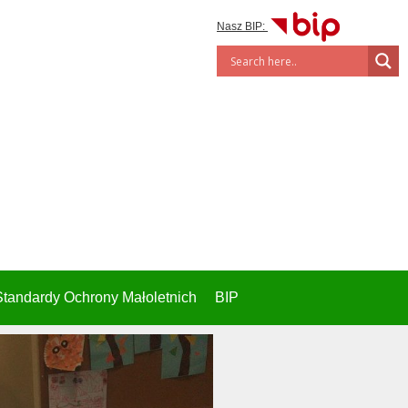
Nasz BIP:
Standardy Ochrony Małoletnich
BIP