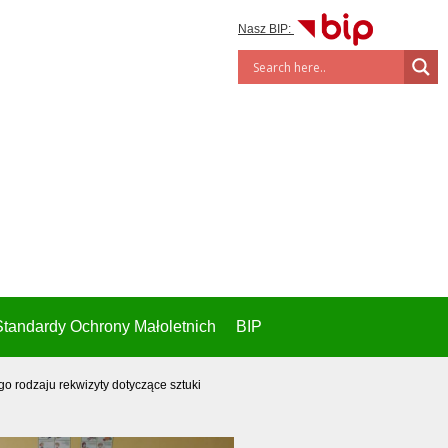
Nasz BIP:
Standardy Ochrony Małoletnich
BIP
o rodzaju rekwizyty dotyczące sztuki