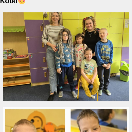
Kotki