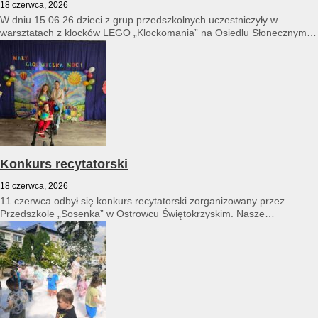
18 czerwca, 2026
W dniu 15.06.26 dzieci z grup przedszkolnych uczestniczyły w
warsztatach z klocków LEGO „Klockomania” na Osiedlu Słonecznym
14...
Konkurs recytatorski
18 czerwca, 2026
11 czerwca odbył się konkurs recytatorski zorganizowany przez
Przedszkole „Sosenka” w Ostrowcu Świętokrzyskim. Nasze
przedszkole reprezentował Franciszek Karpiński...