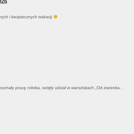
026
ych i bezpiecznych wakacji
znały pracę rolnika, wzięły udział w warsztatach „Od ziarenka...