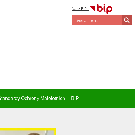
Nasz BIP:
Standardy Ochrony Małoletnich
BIP