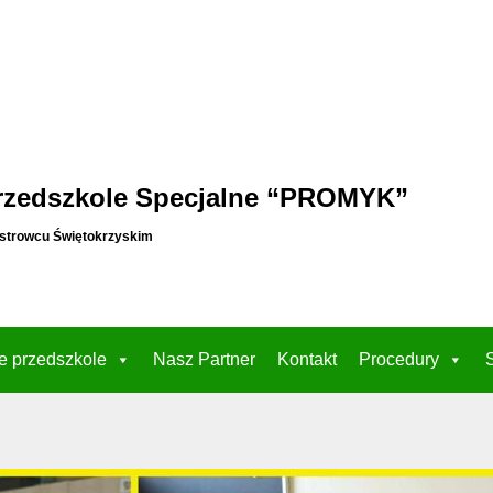
rzedszkole Specjalne “PROMYK”
strowcu Świętokrzyskim
e przedszkole
Nasz Partner
Kontakt
Procedury