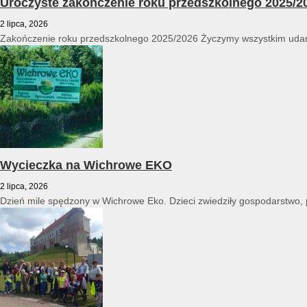
Uroczyste zakończenie roku przedszkolnego 2025/2
2 lipca, 2026
Zakończenie roku przedszkolnego 2025/2026 Życzymy wszystkim udan
Wycieczka na Wichrowe EKO
2 lipca, 2026
Dzień mile spędzony w Wichrowe Eko. Dzieci zwiedziły gospodarstwo, po