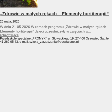
„Zdrowie w małych rękach – Elementy hortiterapii”
26 maja, 2026
W dniu 21.05.2026 W ramach programu „Zdrowie w małych rękach –
Elementy hortiterapii” dzieci uczestniczyły w zajęciach w...
zobacz więcej
Przedszkole specjalne „PROMYK”, ul. Słowackiego 19, 27-400 Ostrowiec Św., tel.
41 262 05 43, e-mail: szkola_zarzadzania@poczta.onet.pl