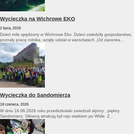
Wycieczka na Wichrowe EKO
2 lipca, 2026
Dzień mile spędzony w Wichrowe Eko. Dzieci zwiedziły gospodarstwo,
poznały pracę rolnika, wzięły udział w warsztatach „Od ziarenka...
Wycieczka do Sandomierza
18 czerwca, 2026
W dniu 16.06.2026 roku przedszkolaki zwiedzali słynny , piękny
Sandomierz. Główną atrakcją był rejs statkiem po Wiśle. Z...