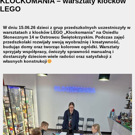
KLOCKOMANIA – warsztaty klocków
LEGO
W dniu 15.06.26 dzieci z grup przedszkolnych uczestniczyły w
warsztatach z klocków LEGO „Klockomania” na Osiedlu
Słonecznym 14 w Ostrowcu Świętokrzyskim. Podczas zajęć
przedszkolaki rozwijały swoją wyobraźnię i kreatywność,
budując domy oraz tworząc kolorowe ogródki. Warsztaty
sprzyjały współpracy, ćwiczyły sprawność manualną i
dostarczyły dzieciom wiele radości oraz satysfakcji z
własnych konstrukcji