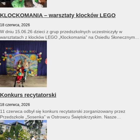
KLOCKOMANIA – warsztaty klocków LEGO
18 czerwca, 2026
W dniu 15.06.26 dzieci z grup przedszkolnych uczestniczyły w
warsztatach z klocków LEGO „Klockomania” na Osiedlu Słonecznym
14...
Konkurs recytatorski
18 czerwca, 2026
11 czerwca odbył się konkurs recytatorski zorganizowany przez
Przedszkole „Sosenka” w Ostrowcu Świętokrzyskim. Nasze
przedszkole reprezentował Franciszek Karpiński...