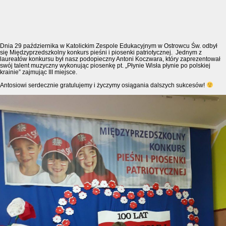
Dnia 29 października w Katolickim Zespole Edukacyjnym w Ostrowcu Św. odbył
się Międzyprzedszkolny konkurs pieśni i piosenki patriotycznej. Jednym z
laureatów konkursu był nasz podopieczny Antoni Koczwara, który zaprezentował
swój talent muzyczny wykonując piosenkę pt. „Płynie Wisła płynie po polskiej
krainie” zajmując III miejsce.
Antosiowi serdecznie gratulujemy i życzymy osiągania dalszych sukcesów!