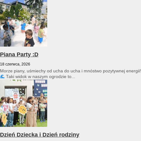
przedszkole reprezentował Franciszek Karpiński...
Piana Party :D
18 czerwca, 2026
Morze piany, uśmiechy od ucha do ucha i mnóstwo pozytywnej energii!
Taki widok w naszym ogrodzie to...
Dzień Dziecka i Dzień rodziny