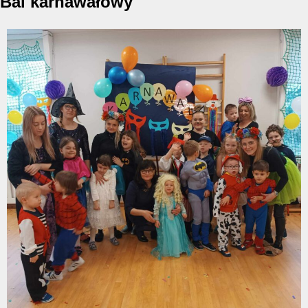
Bal karnawałowy