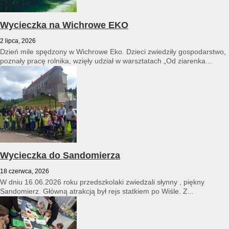
Wycieczka na Wichrowe EKO
2 lipca, 2026
Dzień mile spędzony w Wichrowe Eko. Dzieci zwiedziły gospodarstwo,
poznały pracę rolnika, wzięły udział w warsztatach „Od ziarenka...
Wycieczka do Sandomierza
18 czerwca, 2026
W dniu 16.06.2026 roku przedszkolaki zwiedzali słynny , piękny
Sandomierz. Główną atrakcją był rejs statkiem po Wiśle. Z...