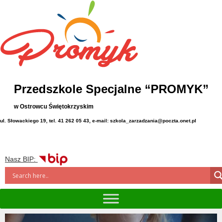
Przedszkole Specjalne “PROMYK”
w Ostrowcu Świętokrzyskim
ul. Słowackiego 19, tel. 41 262 05 43, e-mail: szkola_zarzadzania@poczta.onet.pl
Nasz BIP: