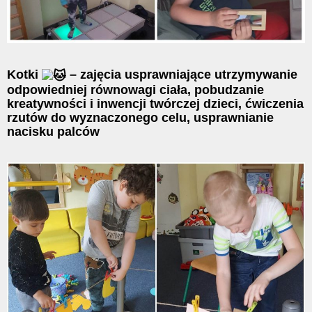
Kotki
– zajęcia usprawniające utrzymywanie
odpowiedniej równowagi ciała, pobudzanie
kreatywności i inwencji twórczej dzieci, ćwiczenia
rzutów do wyznaczonego celu, usprawnianie
nacisku palców