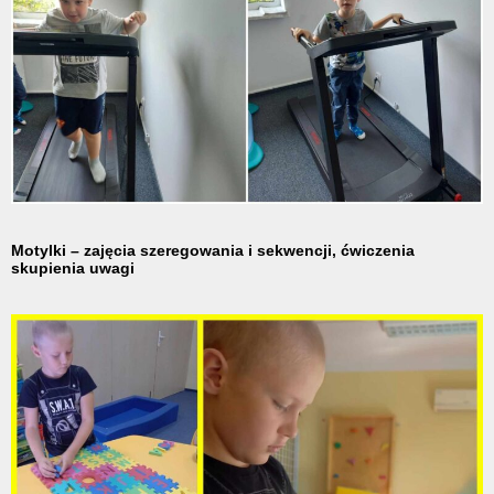
Motylki – zajęcia szeregowania i sekwencji, ćwiczenia
skupienia uwagi