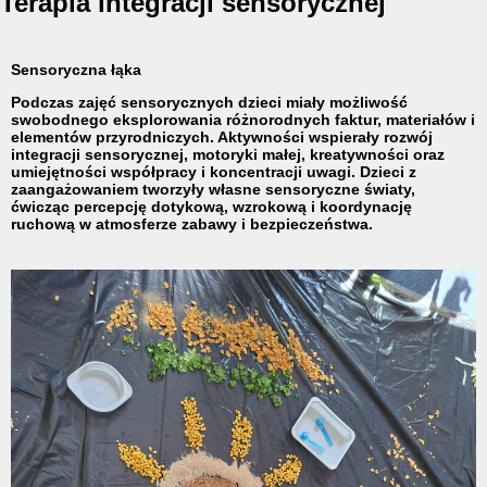
Terapia integracji sensorycznej
Sensoryczna łąka
Podczas zajęć sensorycznych dzieci miały możliwość
swobodnego eksplorowania różnorodnych faktur, materiałów i
elementów przyrodniczych. Aktywności wspierały rozwój
integracji sensorycznej, motoryki małej, kreatywności oraz
umiejętności współpracy i koncentracji uwagi. Dzieci z
zaangażowaniem tworzyły własne sensoryczne światy,
ćwicząc percepcję dotykową, wzrokową i koordynację
ruchową w atmosferze zabawy i bezpieczeństwa.