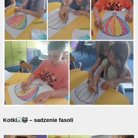
Kotki
– sadzenie fasoli