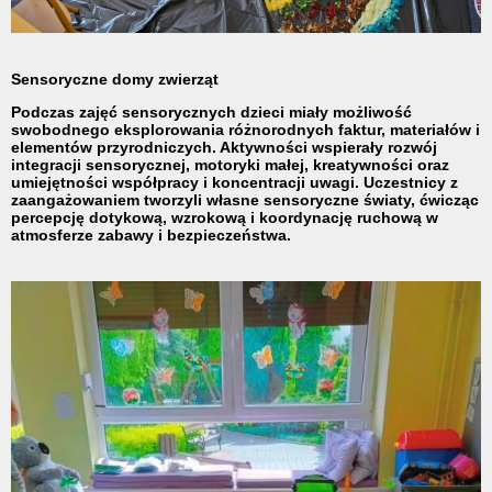
Sensoryczne domy zwierząt
Podczas zajęć sensorycznych dzieci miały możliwość
swobodnego eksplorowania różnorodnych faktur, materiałów i
elementów przyrodniczych. Aktywności wspierały rozwój
integracji sensorycznej, motoryki małej, kreatywności oraz
umiejętności współpracy i koncentracji uwagi. Uczestnicy z
zaangażowaniem tworzyli własne sensoryczne światy, ćwicząc
percepcję dotykową, wzrokową i koordynację ruchową w
atmosferze zabawy i bezpieczeństwa.