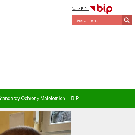
Nasz BIP:
Standardy Ochrony Małoletnich
BIP