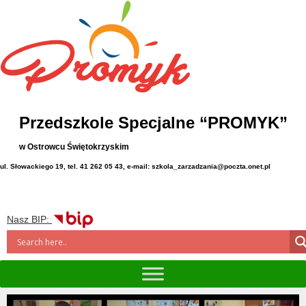
Przedszkole Specjalne “PROMYK”
w Ostrowcu Świętokrzyskim
ul. Słowackiego 19, tel. 41 262 05 43, e-mail: szkola_zarzadzania@poczta.onet.pl
Nasz BIP: