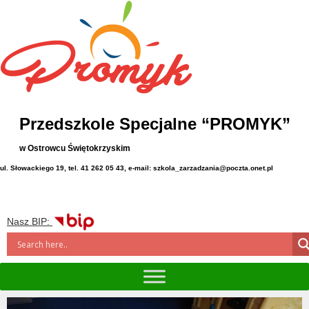
Przedszkole Specjalne “PROMYK”
w Ostrowcu Świętokrzyskim
ul. Słowackiego 19, tel. 41 262 05 43, e-mail: szkola_zarzadzania@poczta.onet.pl
Nasz BIP: