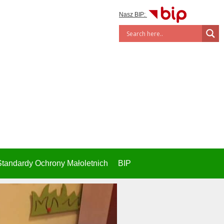
Nasz BIP:
Standardy Ochrony Małoletnich
BIP