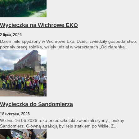
Wycieczka na Wichrowe EKO
2 lipca, 2026
Dzień mile spędzony w Wichrowe Eko. Dzieci zwiedziły gospodarstwo,
poznały pracę rolnika, wzięły udział w warsztatach „Od ziarenka...
Wycieczka do Sandomierza
18 czerwca, 2026
W dniu 16.06.2026 roku przedszkolaki zwiedzali słynny , piękny
Sandomierz. Główną atrakcją był rejs statkiem po Wiśle. Z...