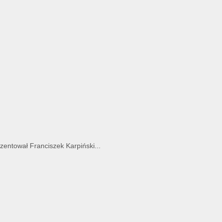
entował Franciszek Karpiński...