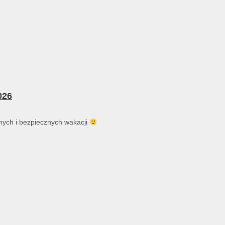
026
ych i bezpiecznych wakacji