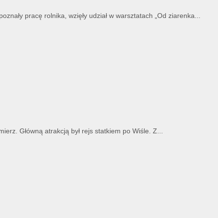
znały pracę rolnika, wzięły udział w warsztatach „Od ziarenka...
erz. Główną atrakcją był rejs statkiem po Wiśle. Z...