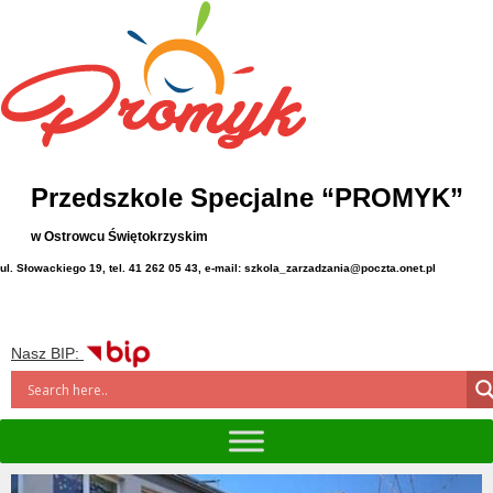
Przedszkole Specjalne “PROMYK”
w Ostrowcu Świętokrzyskim
ul. Słowackiego 19, tel. 41 262 05 43, e-mail: szkola_zarzadzania@poczta.onet.pl
Nasz BIP: