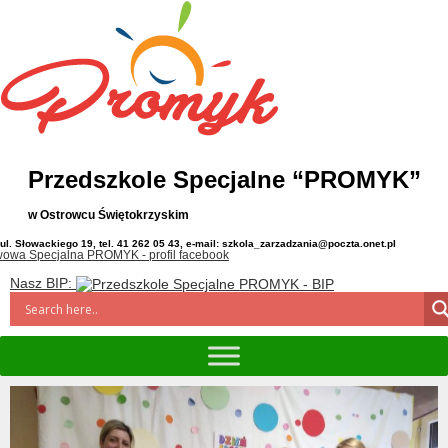
Przedszkole Specjalne “PROMYK”
w Ostrowcu Świętokrzyskim
ul. Słowackiego 19, tel. 41 262 05 43, e-mail: szkola_zarzadzania@poczta.onet.pl
Nasz BIP: