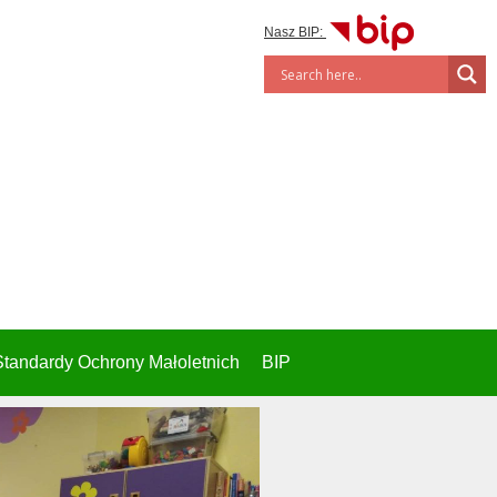
Nasz BIP:
Standardy Ochrony Małoletnich
BIP