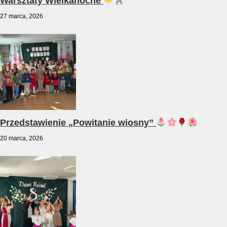
Warsztaty Wielkanocne
27 marca, 2026
Przedstawienie „Powitanie wiosny”
20 marca, 2026