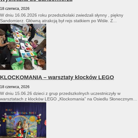
18 czerwca, 2026
W dniu 16.06.2026 roku przedszkolaki zwiedzali słynny , piękny
Sandomierz. Główną atrakcją był rejs statkiem po Wiśle. Z...
KLOCKOMANIA – warsztaty klocków LEGO
18 czerwca, 2026
W dniu 15.06.26 dzieci z grup przedszkolnych uczestniczyły w
warsztatach z klocków LEGO „Klockomania” na Osiedlu Słonecznym
14...