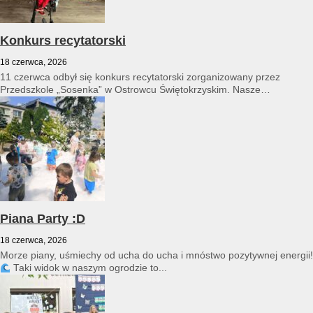
Konkurs recytatorski
18 czerwca, 2026
11 czerwca odbył się konkurs recytatorski zorganizowany przez
Przedszkole „Sosenka” w Ostrowcu Świętokrzyskim. Nasze
przedszkole reprezentował Franciszek Karpiński...
Piana Party :D
18 czerwca, 2026
Morze piany, uśmiechy od ucha do ucha i mnóstwo pozytywnej energii!
Taki widok w naszym ogrodzie to...