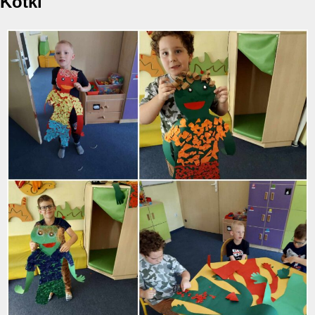
Kotki