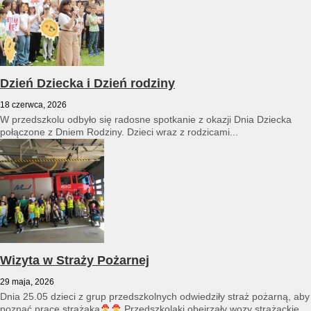
Dzień Dziecka i Dzień rodziny
18 czerwca, 2026
W przedszkolu odbyło się radosne spotkanie z okazji Dnia Dziecka
połączone z Dniem Rodziny. Dzieci wraz z rodzicami...
Wizyta w Straży Pożarnej
29 maja, 2026
Dnia 25.05 dzieci z grup przedszkolnych odwiedziły straż pożarną, aby
poznać pracę strażaka
Przedszkolaki obejrzały wozy strażackie