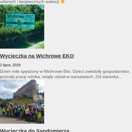
udanych i bezpiecznych wakacji
Wycieczka na Wichrowe EKO
2 lipca, 2026
Dzień mile spędzony w Wichrowe Eko. Dzieci zwiedziły gospodarstwo,
poznały pracę rolnika, wzięły udział w warsztatach „Od ziarenka...
Wycieczka do Sandomierza