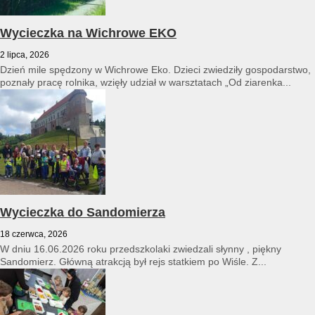
Wycieczka na Wichrowe EKO
2 lipca, 2026
Dzień mile spędzony w Wichrowe Eko. Dzieci zwiedziły gospodarstwo,
poznały pracę rolnika, wzięły udział w warsztatach „Od ziarenka...
Wycieczka do Sandomierza
18 czerwca, 2026
W dniu 16.06.2026 roku przedszkolaki zwiedzali słynny , piękny
Sandomierz. Główną atrakcją był rejs statkiem po Wiśle. Z...