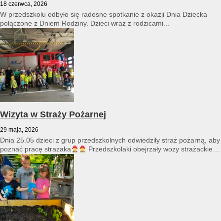
18 czerwca, 2026
W przedszkolu odbyło się radosne spotkanie z okazji Dnia Dziecka
połączone z Dniem Rodziny. Dzieci wraz z rodzicami...
Wizyta w Straży Pożarnej
29 maja, 2026
Dnia 25.05 dzieci z grup przedszkolnych odwiedziły straż pożarną, aby
poznać pracę strażaka
Przedszkolaki obejrzały wozy strażackie
i...