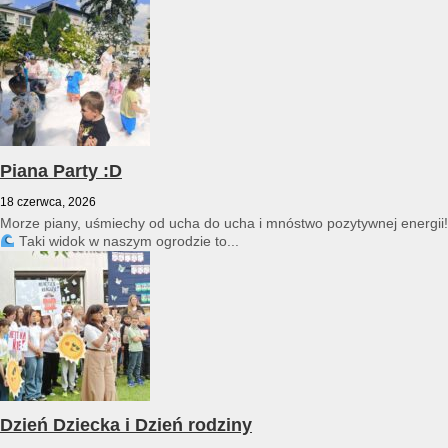
przedszkole reprezentował Franciszek Karpiński...
Piana Party :D
18 czerwca, 2026
Morze piany, uśmiechy od ucha do ucha i mnóstwo pozytywnej energii!
Taki widok w naszym ogrodzie to...
Dzień Dziecka i Dzień rodziny