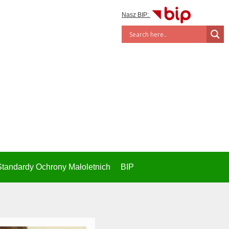
Nasz BIP:
Standardy Ochrony Małoletnich
BIP