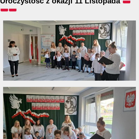
Uroczystość z okazji 11 Listopada