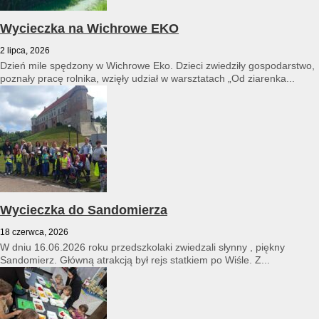
Wycieczka na Wichrowe EKO
2 lipca, 2026
Dzień mile spędzony w Wichrowe Eko. Dzieci zwiedziły gospodarstwo,
poznały pracę rolnika, wzięły udział w warsztatach „Od ziarenka...
Wycieczka do Sandomierza
18 czerwca, 2026
W dniu 16.06.2026 roku przedszkolaki zwiedzali słynny , piękny
Sandomierz. Główną atrakcją był rejs statkiem po Wiśle. Z...