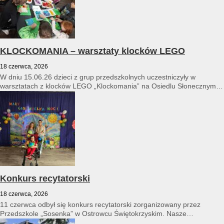
KLOCKOMANIA – warsztaty klocków LEGO
18 czerwca, 2026
W dniu 15.06.26 dzieci z grup przedszkolnych uczestniczyły w
warsztatach z klocków LEGO „Klockomania” na Osiedlu Słonecznym
14...
Konkurs recytatorski
18 czerwca, 2026
11 czerwca odbył się konkurs recytatorski zorganizowany przez
Przedszkole „Sosenka” w Ostrowcu Świętokrzyskim. Nasze
przedszkole reprezentował Franciszek Karpiński...