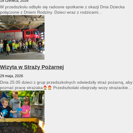
18 czerwca, 2026
W przedszkolu odbyło się radosne spotkanie z okazji Dnia Dziecka
połączone z Dniem Rodziny. Dzieci wraz z rodzicami...
Wizyta w Straży Pożarnej
29 maja, 2026
Dnia 25.05 dzieci z grup przedszkolnych odwiedziły straż pożarną, aby
poznać pracę strażaka
Przedszkolaki obejrzały wozy strażackie
i...