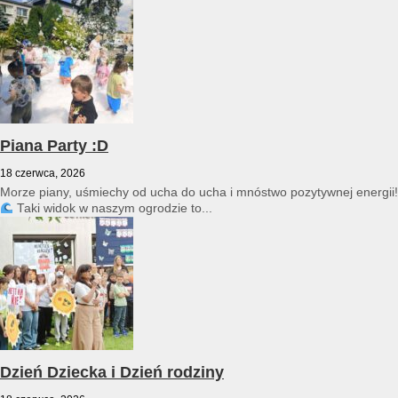
Piana Party :D
18 czerwca, 2026
Morze piany, uśmiechy od ucha do ucha i mnóstwo pozytywnej energii!
Taki widok w naszym ogrodzie to...
Dzień Dziecka i Dzień rodziny