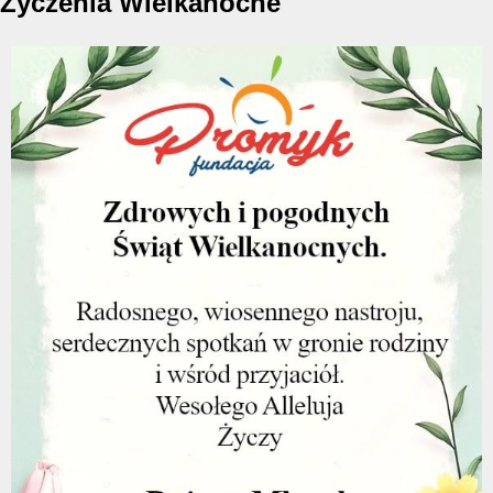
Życzenia Wielkanocne