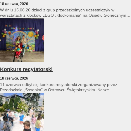
18 czerwca, 2026
W dniu 15.06.26 dzieci z grup przedszkolnych uczestniczyły w
warsztatach z klocków LEGO „Klockomania” na Osiedlu Słonecznym
14...
Konkurs recytatorski
18 czerwca, 2026
11 czerwca odbył się konkurs recytatorski zorganizowany przez
Przedszkole „Sosenka” w Ostrowcu Świętokrzyskim. Nasze
przedszkole reprezentował Franciszek Karpiński...