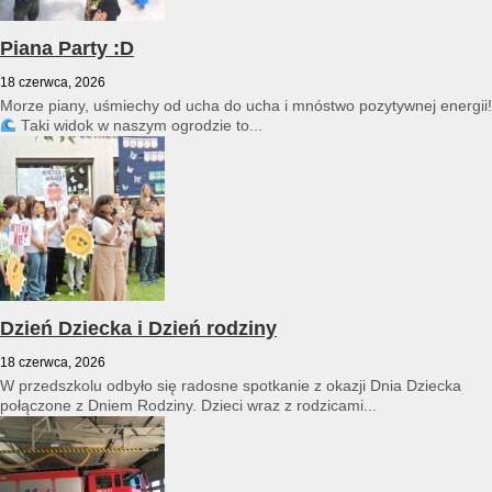
Piana Party :D
18 czerwca, 2026
Morze piany, uśmiechy od ucha do ucha i mnóstwo pozytywnej energii!
Taki widok w naszym ogrodzie to...
Dzień Dziecka i Dzień rodziny
18 czerwca, 2026
W przedszkolu odbyło się radosne spotkanie z okazji Dnia Dziecka
połączone z Dniem Rodziny. Dzieci wraz z rodzicami...