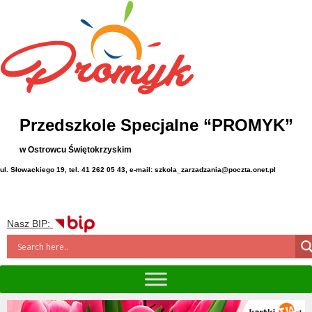
Przedszkole Specjalne “PROMYK”
w Ostrowcu Świętokrzyskim
ul. Słowackiego 19, tel. 41 262 05 43, e-mail: szkola_zarzadzania@poczta.onet.pl
Nasz BIP: