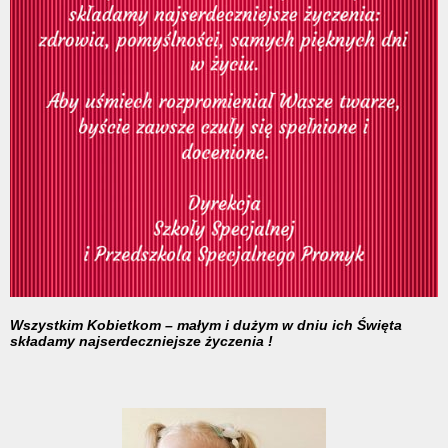
Wszystkim Kobietkom – małym i dużym w dniu ich Święta
składamy najserdeczniejsze życzenia !