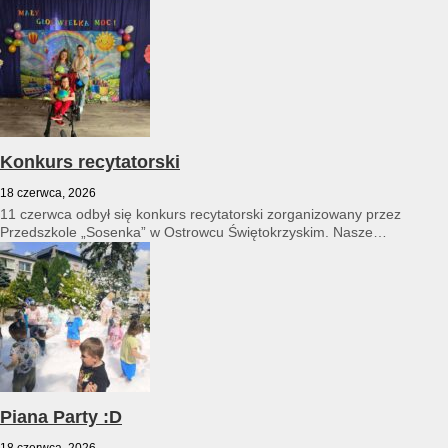
Konkurs recytatorski
18 czerwca, 2026
11 czerwca odbył się konkurs recytatorski zorganizowany przez
Przedszkole „Sosenka” w Ostrowcu Świętokrzyskim. Nasze
przedszkole reprezentował Franciszek Karpiński...
Piana Party :D
18 czerwca, 2026