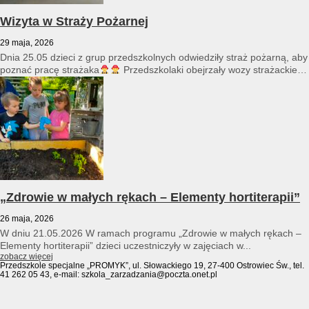
Wizyta w Straży Pożarnej
29 maja, 2026
Dnia 25.05 dzieci z grup przedszkolnych odwiedziły straż pożarną, aby
poznać pracę strażaka
Przedszkolaki obejrzały wozy strażackie
i...
„Zdrowie w małych rękach – Elementy hortiterapii”
26 maja, 2026
W dniu 21.05.2026 W ramach programu „Zdrowie w małych rękach –
Elementy hortiterapii” dzieci uczestniczyły w zajęciach w...
zobacz więcej
Przedszkole specjalne „PROMYK”, ul. Słowackiego 19, 27-400 Ostrowiec Św., tel.
41 262 05 43, e-mail: szkola_zarzadzania@poczta.onet.pl