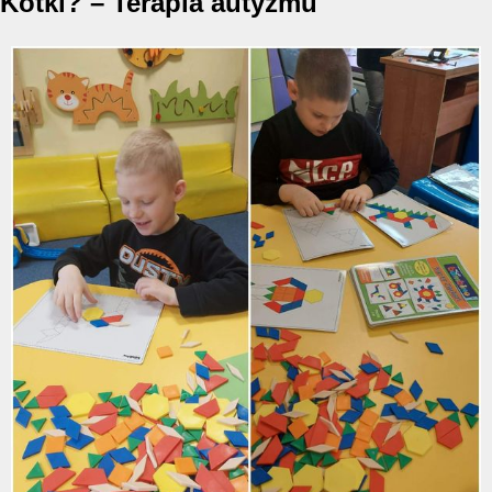
Kotki? – Terapia autyzmu