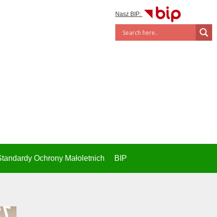
Nasz BIP:
Standardy Ochrony Małoletnich
BIP