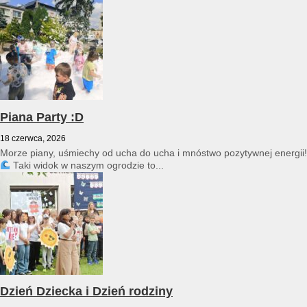
przedszkole reprezentował Franciszek Karpiński...
Piana Party :D
18 czerwca, 2026
Morze piany, uśmiechy od ucha do ucha i mnóstwo pozytywnej energii!
Taki widok w naszym ogrodzie to...
Dzień Dziecka i Dzień rodziny