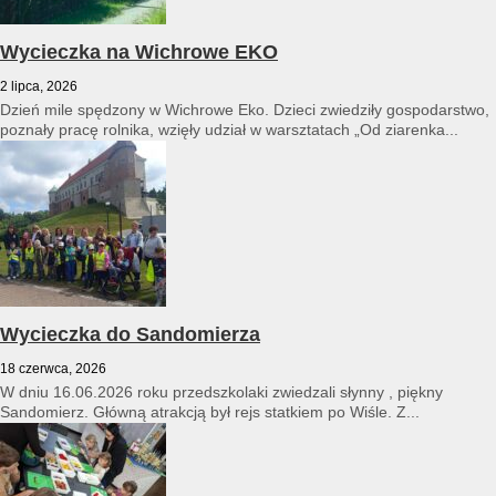
Wycieczka na Wichrowe EKO
2 lipca, 2026
Dzień mile spędzony w Wichrowe Eko. Dzieci zwiedziły gospodarstwo,
poznały pracę rolnika, wzięły udział w warsztatach „Od ziarenka...
Wycieczka do Sandomierza
18 czerwca, 2026
W dniu 16.06.2026 roku przedszkolaki zwiedzali słynny , piękny
Sandomierz. Główną atrakcją był rejs statkiem po Wiśle. Z...