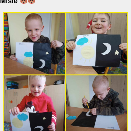
Misie