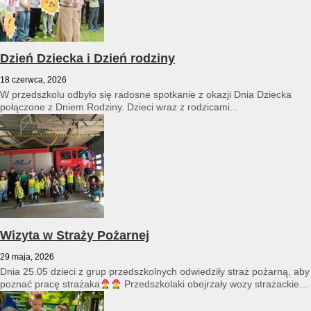
Dzień Dziecka i Dzień rodziny
18 czerwca, 2026
W przedszkolu odbyło się radosne spotkanie z okazji Dnia Dziecka
połączone z Dniem Rodziny. Dzieci wraz z rodzicami...
Wizyta w Straży Pożarnej
29 maja, 2026
Dnia 25.05 dzieci z grup przedszkolnych odwiedziły straż pożarną, aby
poznać pracę strażaka
Przedszkolaki obejrzały wozy strażackie
i...