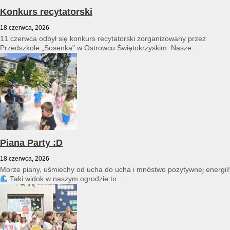
Konkurs recytatorski
18 czerwca, 2026
11 czerwca odbył się konkurs recytatorski zorganizowany przez
Przedszkole „Sosenka” w Ostrowcu Świętokrzyskim. Nasze
przedszkole reprezentował Franciszek Karpiński...
Piana Party :D
18 czerwca, 2026
Morze piany, uśmiechy od ucha do ucha i mnóstwo pozytywnej energii!
Taki widok w naszym ogrodzie to...