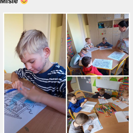
Misie