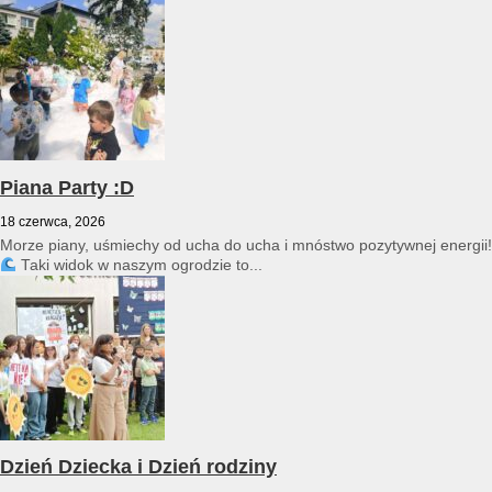
przedszkole reprezentował Franciszek Karpiński...
Piana Party :D
18 czerwca, 2026
Morze piany, uśmiechy od ucha do ucha i mnóstwo pozytywnej energii!
Taki widok w naszym ogrodzie to...
Dzień Dziecka i Dzień rodziny