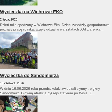
Wycieczka na Wichrowe EKO
2 lipca, 2026
Dzień mile spędzony w Wichrowe Eko. Dzieci zwiedziły gospodarstwo,
poznały pracę rolnika, wzięły udział w warsztatach „Od ziarenka...
Wycieczka do Sandomierza
18 czerwca, 2026
W dniu 16.06.2026 roku przedszkolaki zwiedzali słynny , piękny
Sandomierz. Główną atrakcją był rejs statkiem po Wiśle. Z...