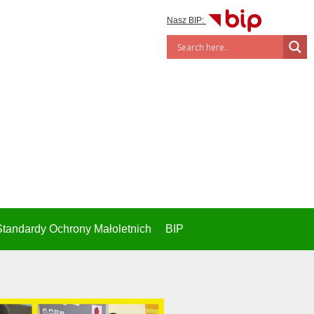
Nasz BIP:
Standardy Ochrony Małoletnich
BIP