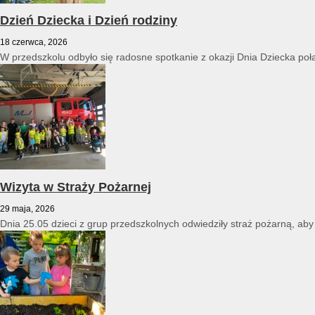
Dzień Dziecka i Dzień rodziny
18 czerwca, 2026
W przedszkolu odbyło się radosne spotkanie z okazji Dnia Dziecka poł
Wizyta w Straży Pożarnej
29 maja, 2026
Dnia 25.05 dzieci z grup przedszkolnych odwiedziły straż pożarną, ab