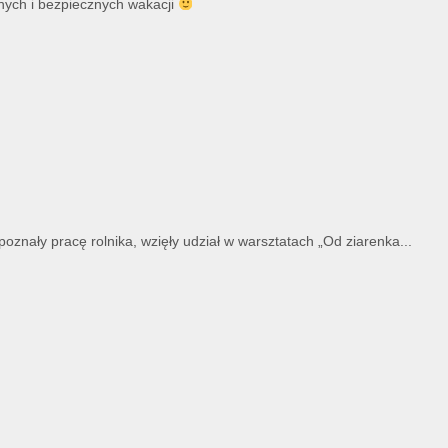
ych i bezpiecznych wakacji
znały pracę rolnika, wzięły udział w warsztatach „Od ziarenka...