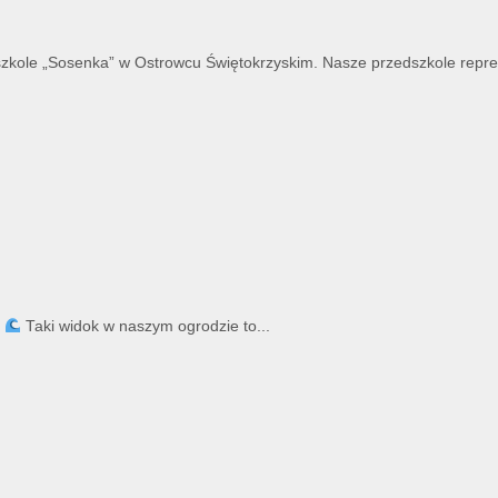
szkole „Sosenka” w Ostrowcu Świętokrzyskim. Nasze przedszkole reprez
!
Taki widok w naszym ogrodzie to...