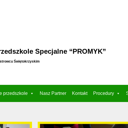
rzedszkole Specjalne “PROMYK”
strowcu Świętokrzyskim
e przedszkole
Nasz Partner
Kontakt
Procedury