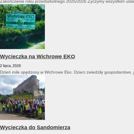
Zakończenie roku przedszkolnego 2025/2026 Życzymy wszystkim udan
Wycieczka na Wichrowe EKO
2 lipca, 2026
Dzień mile spędzony w Wichrowe Eko. Dzieci zwiedziły gospodarstwo, po
Wycieczka do Sandomierza