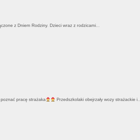
ączone z Dniem Rodziny. Dzieci wraz z rodzicami...
y poznać pracę strażaka
Przedszkolaki obejrzały wozy strażackie i..