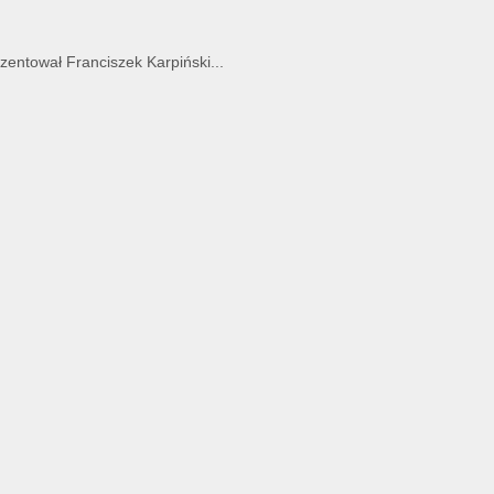
entował Franciszek Karpiński...