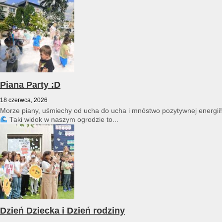
przedszkole reprezentował Franciszek Karpiński...
Piana Party :D
18 czerwca, 2026
Morze piany, uśmiechy od ucha do ucha i mnóstwo pozytywnej energii!
Taki widok w naszym ogrodzie to...
Dzień Dziecka i Dzień rodziny