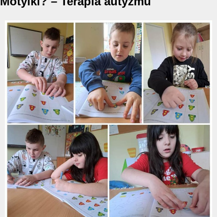
Motylki? – Terapia autyzmu