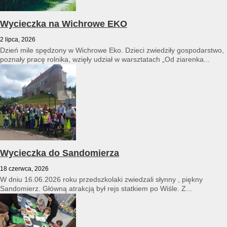
Wycieczka na Wichrowe EKO
2 lipca, 2026
Dzień mile spędzony w Wichrowe Eko. Dzieci zwiedziły gospodarstwo,
poznały pracę rolnika, wzięły udział w warsztatach „Od ziarenka...
Wycieczka do Sandomierza
18 czerwca, 2026
W dniu 16.06.2026 roku przedszkolaki zwiedzali słynny , piękny
Sandomierz. Główną atrakcją był rejs statkiem po Wiśle. Z...