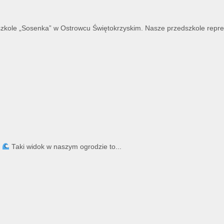
szkole „Sosenka” w Ostrowcu Świętokrzyskim. Nasze przedszkole reprez
!
Taki widok w naszym ogrodzie to...