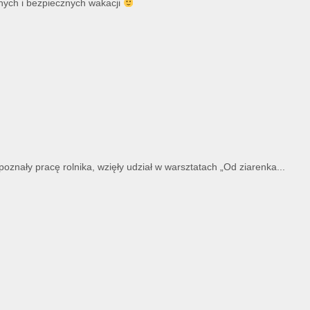
ych i bezpiecznych wakacji
znały pracę rolnika, wzięły udział w warsztatach „Od ziarenka...