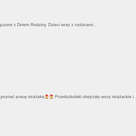
ączone z Dniem Rodziny. Dzieci wraz z rodzicami...
y poznać pracę strażaka
Przedszkolaki obejrzały wozy strażackie i..