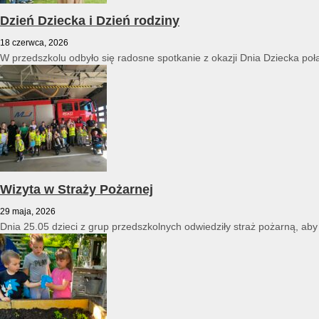
Dzień Dziecka i Dzień rodziny
18 czerwca, 2026
W przedszkolu odbyło się radosne spotkanie z okazji Dnia Dziecka poł
Wizyta w Straży Pożarnej
29 maja, 2026
Dnia 25.05 dzieci z grup przedszkolnych odwiedziły straż pożarną, ab