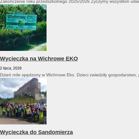
Zakończenie roku przedszkolnego 2025/2026 Życzymy wszystkim udan
Wycieczka na Wichrowe EKO
2 lipca, 2026
Dzień mile spędzony w Wichrowe Eko. Dzieci zwiedziły gospodarstwo, po
Wycieczka do Sandomierza