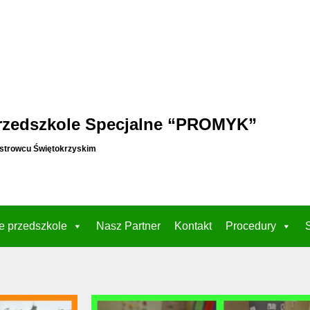
rzedszkole Specjalne “PROMYK”
strowcu Świętokrzyskim
e przedszkole
Nasz Partner
Kontakt
Procedury