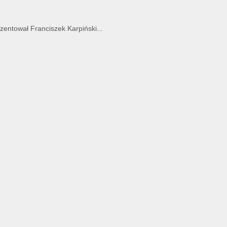
entował Franciszek Karpiński...