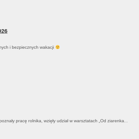
026
ych i bezpiecznych wakacji
znały pracę rolnika, wzięły udział w warsztatach „Od ziarenka...