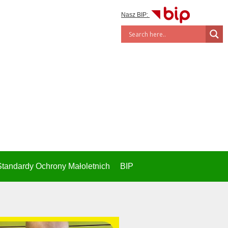
Nasz BIP:
Standardy Ochrony Małoletnich
BIP