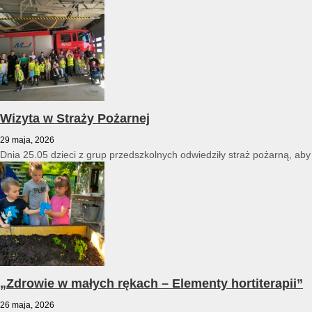
Wizyta w Straży Pożarnej
29 maja, 2026
Dnia 25.05 dzieci z grup przedszkolnych odwiedziły straż pożarną, ab
„Zdrowie w małych rękach – Elementy hortiterapii”
26 maja, 2026