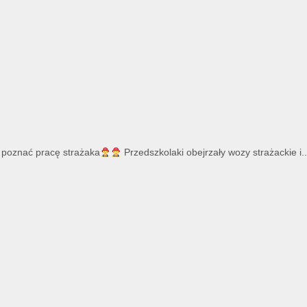
y poznać pracę strażaka
Przedszkolaki obejrzały wozy strażackie i..