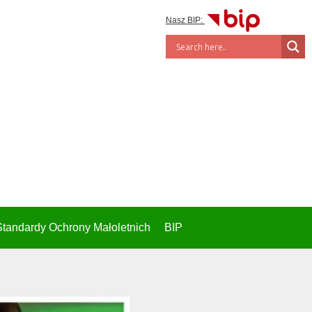
Nasz BIP:
Standardy Ochrony Małoletnich
BIP