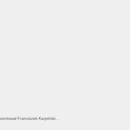
entował Franciszek Karpiński...