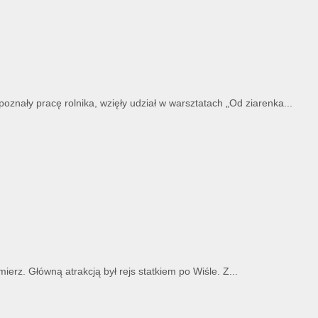
znały pracę rolnika, wzięły udział w warsztatach „Od ziarenka...
erz. Główną atrakcją był rejs statkiem po Wiśle. Z...