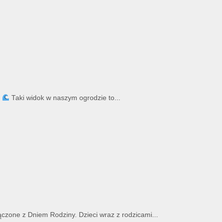
!
Taki widok w naszym ogrodzie to...
ączone z Dniem Rodziny. Dzieci wraz z rodzicami...