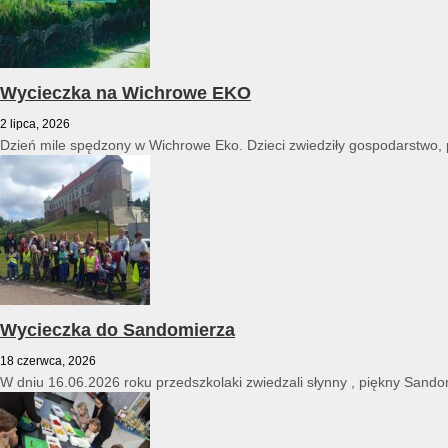
Wycieczka na Wichrowe EKO
2 lipca, 2026
Dzień mile spędzony w Wichrowe Eko. Dzieci zwiedziły gospodarstwo, po
Wycieczka do Sandomierza
18 czerwca, 2026
W dniu 16.06.2026 roku przedszkolaki zwiedzali słynny , piękny Sandomi