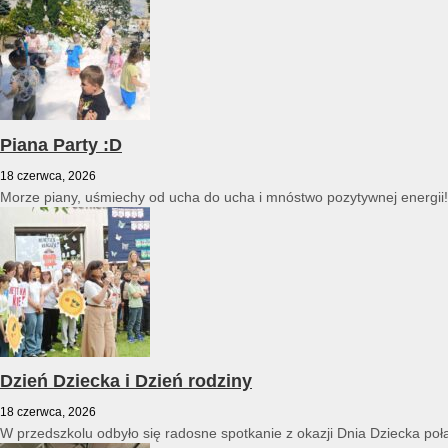
Piana Party :D
18 czerwca, 2026
Morze piany, uśmiechy od ucha do ucha i mnóstwo pozytywnej energii
Dzień Dziecka i Dzień rodziny
18 czerwca, 2026
W przedszkolu odbyło się radosne spotkanie z okazji Dnia Dziecka poł