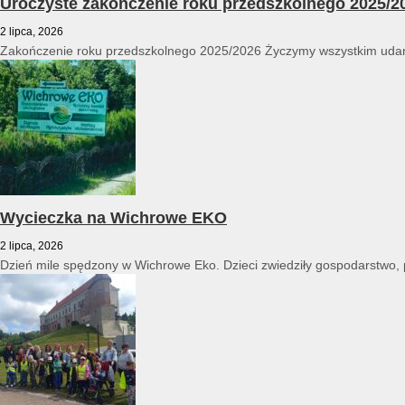
Uroczyste zakończenie roku przedszkolnego 2025/2
2 lipca, 2026
Zakończenie roku przedszkolnego 2025/2026 Życzymy wszystkim udan
Wycieczka na Wichrowe EKO
2 lipca, 2026
Dzień mile spędzony w Wichrowe Eko. Dzieci zwiedziły gospodarstwo, po