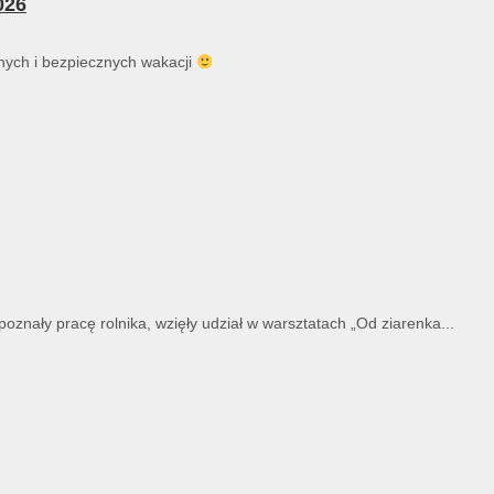
026
ych i bezpiecznych wakacji
znały pracę rolnika, wzięły udział w warsztatach „Od ziarenka...