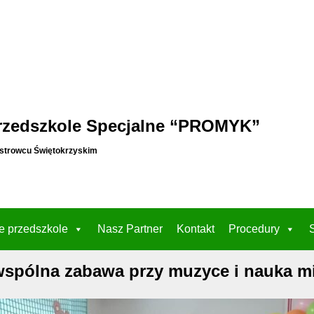
rzedszkole Specjalne “PROMYK”
strowcu Świętokrzyskim
e przedszkole
Nasz Partner
Kontakt
Procedury
spólna zabawa przy muzyce i nauka m