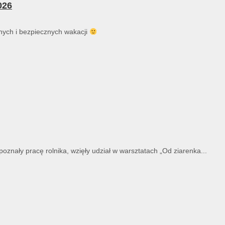
026
ych i bezpiecznych wakacji
znały pracę rolnika, wzięły udział w warsztatach „Od ziarenka...