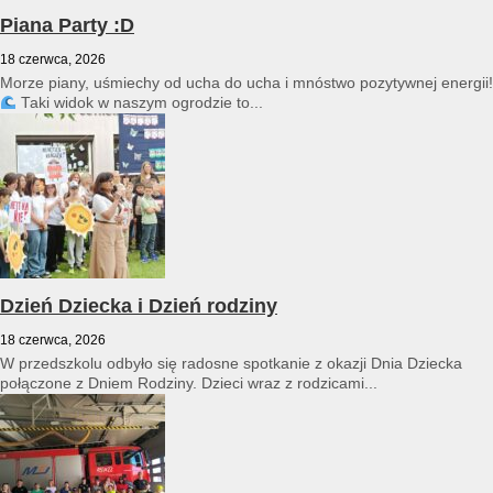
Piana Party :D
18 czerwca, 2026
Morze piany, uśmiechy od ucha do ucha i mnóstwo pozytywnej energii!
Taki widok w naszym ogrodzie to...
Dzień Dziecka i Dzień rodziny
18 czerwca, 2026
W przedszkolu odbyło się radosne spotkanie z okazji Dnia Dziecka
połączone z Dniem Rodziny. Dzieci wraz z rodzicami...