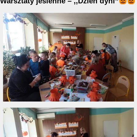
Warsztaty jesienne – ,,Dzień dyni”