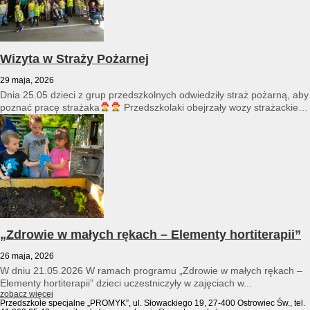
Wizyta w Straży Pożarnej
29 maja, 2026
Dnia 25.05 dzieci z grup przedszkolnych odwiedziły straż pożarną, aby
poznać pracę strażaka
Przedszkolaki obejrzały wozy strażackie
i...
„Zdrowie w małych rękach – Elementy hortiterapii”
26 maja, 2026
W dniu 21.05.2026 W ramach programu „Zdrowie w małych rękach –
Elementy hortiterapii” dzieci uczestniczyły w zajęciach w...
zobacz więcej
Przedszkole specjalne „PROMYK”, ul. Słowackiego 19, 27-400 Ostrowiec Św., tel.