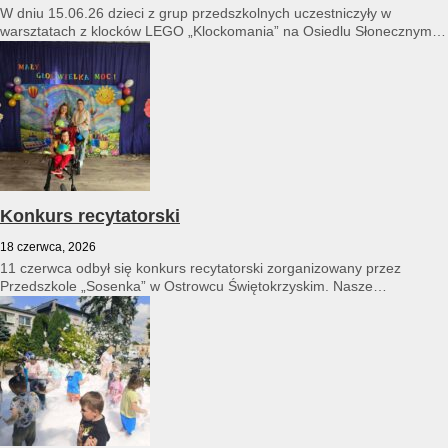
W dniu 15.06.26 dzieci z grup przedszkolnych uczestniczyły w
warsztatach z klocków LEGO „Klockomania” na Osiedlu Słonecznym
14...
Konkurs recytatorski
18 czerwca, 2026
11 czerwca odbył się konkurs recytatorski zorganizowany przez
Przedszkole „Sosenka” w Ostrowcu Świętokrzyskim. Nasze
przedszkole reprezentował Franciszek Karpiński...