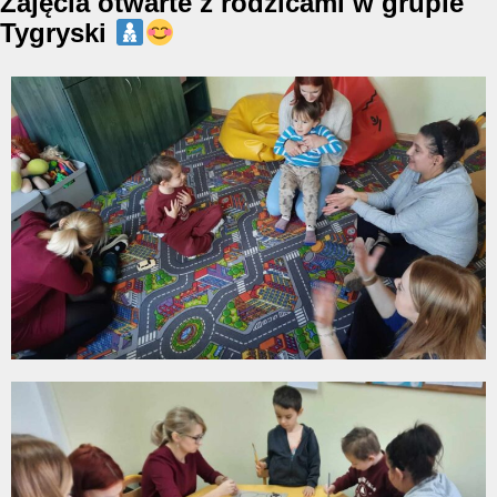
Zajęcia otwarte z rodzicami w grupie
Tygryski