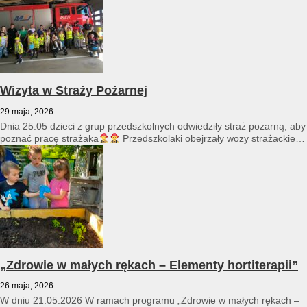
Wizyta w Straży Pożarnej
29 maja, 2026
Dnia 25.05 dzieci z grup przedszkolnych odwiedziły straż pożarną, aby
poznać pracę strażaka
Przedszkolaki obejrzały wozy strażackie
i...
„Zdrowie w małych rękach – Elementy hortiterapii”
26 maja, 2026
W dniu 21.05.2026 W ramach programu „Zdrowie w małych rękach –