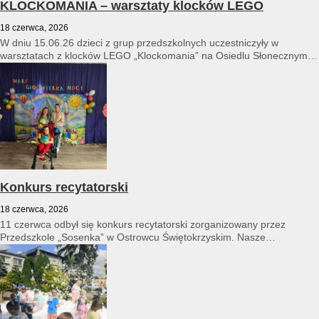
KLOCKOMANIA – warsztaty klocków LEGO
18 czerwca, 2026
W dniu 15.06.26 dzieci z grup przedszkolnych uczestniczyły w
warsztatach z klocków LEGO „Klockomania” na Osiedlu Słonecznym
14...
Konkurs recytatorski
18 czerwca, 2026
11 czerwca odbył się konkurs recytatorski zorganizowany przez
Przedszkole „Sosenka” w Ostrowcu Świętokrzyskim. Nasze
przedszkole reprezentował Franciszek Karpiński...