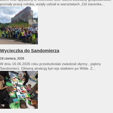
poznały pracę rolnika, wzięły udział w warsztatach „Od ziarenka...
Wycieczka do Sandomierza
18 czerwca, 2026
W dniu 16.06.2026 roku przedszkolaki zwiedzali słynny , piękny
Sandomierz. Główną atrakcją był rejs statkiem po Wiśle. Z...