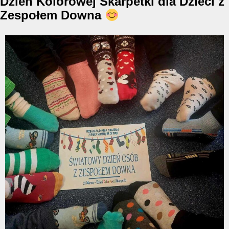
Dzień Kolorowej Skarpetki dla Dzieci z
Zespołem Downa