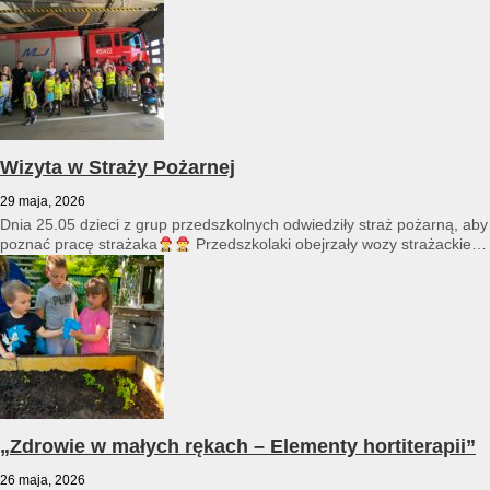
Wizyta w Straży Pożarnej
29 maja, 2026
Dnia 25.05 dzieci z grup przedszkolnych odwiedziły straż pożarną, aby
poznać pracę strażaka
Przedszkolaki obejrzały wozy strażackie
i...
„Zdrowie w małych rękach – Elementy hortiterapii”
26 maja, 2026