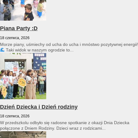
Piana Party :D
18 czerwca, 2026
Morze piany, uśmiechy od ucha do ucha i mnóstwo pozytywnej energii!
Taki widok w naszym ogrodzie to...
Dzień Dziecka i Dzień rodziny
18 czerwca, 2026
W przedszkolu odbyło się radosne spotkanie z okazji Dnia Dziecka
połączone z Dniem Rodziny. Dzieci wraz z rodzicami...