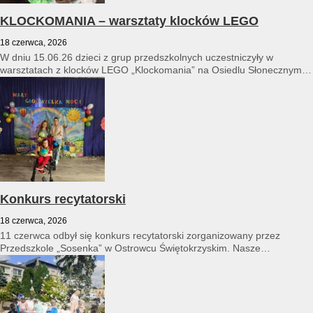
KLOCKOMANIA – warsztaty klocków LEGO
18 czerwca, 2026
W dniu 15.06.26 dzieci z grup przedszkolnych uczestniczyły w
warsztatach z klocków LEGO „Klockomania” na Osiedlu Słonecznym
14...
Konkurs recytatorski
18 czerwca, 2026
11 czerwca odbył się konkurs recytatorski zorganizowany przez
Przedszkole „Sosenka” w Ostrowcu Świętokrzyskim. Nasze
przedszkole reprezentował Franciszek Karpiński...