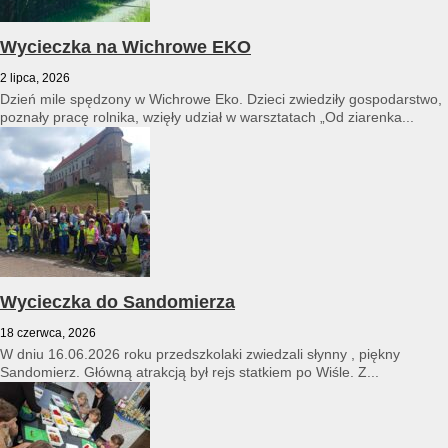
Wycieczka na Wichrowe EKO
2 lipca, 2026
Dzień mile spędzony w Wichrowe Eko. Dzieci zwiedziły gospodarstwo,
poznały pracę rolnika, wzięły udział w warsztatach „Od ziarenka...
Wycieczka do Sandomierza
18 czerwca, 2026
W dniu 16.06.2026 roku przedszkolaki zwiedzali słynny , piękny
Sandomierz. Główną atrakcją był rejs statkiem po Wiśle. Z...