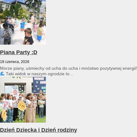
przedszkole reprezentował Franciszek Karpiński...
Piana Party :D
18 czerwca, 2026
Morze piany, uśmiechy od ucha do ucha i mnóstwo pozytywnej energii!
Taki widok w naszym ogrodzie to...
Dzień Dziecka i Dzień rodziny