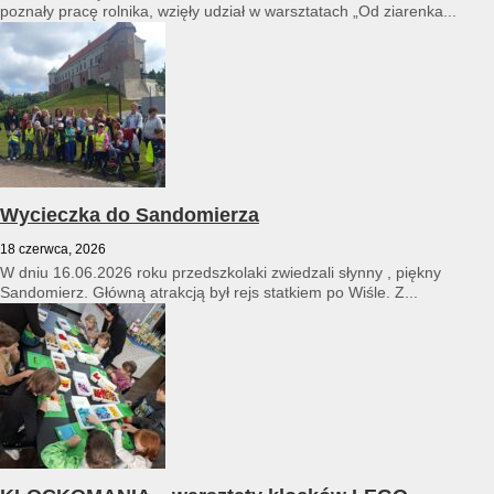
poznały pracę rolnika, wzięły udział w warsztatach „Od ziarenka...
Wycieczka do Sandomierza
18 czerwca, 2026
W dniu 16.06.2026 roku przedszkolaki zwiedzali słynny , piękny
Sandomierz. Główną atrakcją był rejs statkiem po Wiśle. Z...