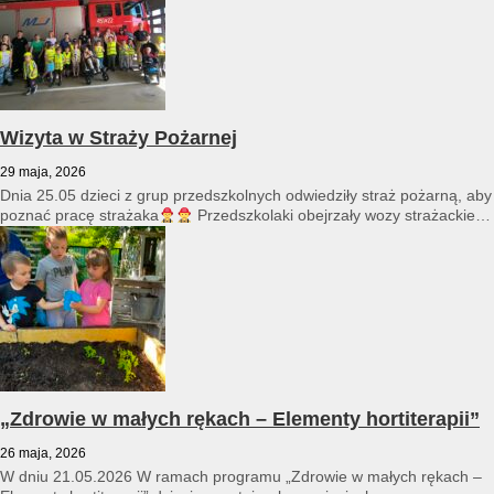
Wizyta w Straży Pożarnej
29 maja, 2026
Dnia 25.05 dzieci z grup przedszkolnych odwiedziły straż pożarną, aby
poznać pracę strażaka
Przedszkolaki obejrzały wozy strażackie
i...
„Zdrowie w małych rękach – Elementy hortiterapii”
26 maja, 2026
W dniu 21.05.2026 W ramach programu „Zdrowie w małych rękach –