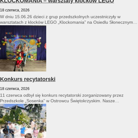
KLOCKOMANIA – warsztaty klocków LEGO
18 czerwca, 2026
W dniu 15.06.26 dzieci z grup przedszkolnych uczestniczyły w
warsztatach z klocków LEGO „Klockomania” na Osiedlu Słonecznym
14...
Konkurs recytatorski
18 czerwca, 2026
11 czerwca odbył się konkurs recytatorski zorganizowany przez
Przedszkole „Sosenka” w Ostrowcu Świętokrzyskim. Nasze
przedszkole reprezentował Franciszek Karpiński...