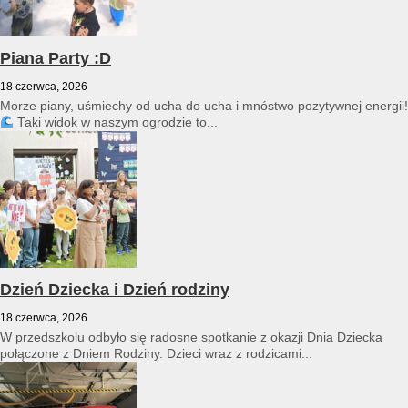
Piana Party :D
18 czerwca, 2026
Morze piany, uśmiechy od ucha do ucha i mnóstwo pozytywnej energii!
Taki widok w naszym ogrodzie to...
Dzień Dziecka i Dzień rodziny
18 czerwca, 2026
W przedszkolu odbyło się radosne spotkanie z okazji Dnia Dziecka
połączone z Dniem Rodziny. Dzieci wraz z rodzicami...