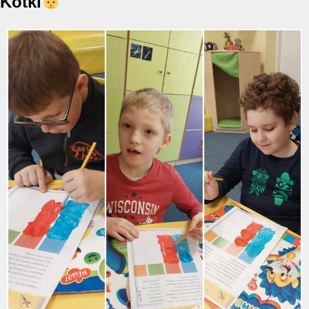
Kotki