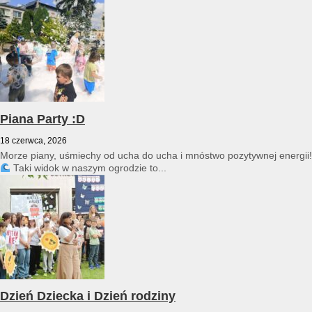
przedszkole reprezentował Franciszek Karpiński...
Piana Party :D
18 czerwca, 2026
Morze piany, uśmiechy od ucha do ucha i mnóstwo pozytywnej energii!
Taki widok w naszym ogrodzie to...
Dzień Dziecka i Dzień rodziny