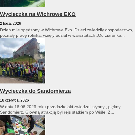
Wycieczka na Wichrowe EKO
2 lipca, 2026
Dzień mile spędzony w Wichrowe Eko. Dzieci zwiedziły gospodarstwo,
poznały pracę rolnika, wzięły udział w warsztatach „Od ziarenka...
Wycieczka do Sandomierza
18 czerwca, 2026
W dniu 16.06.2026 roku przedszkolaki zwiedzali słynny , piękny
Sandomierz. Główną atrakcją był rejs statkiem po Wiśle. Z...