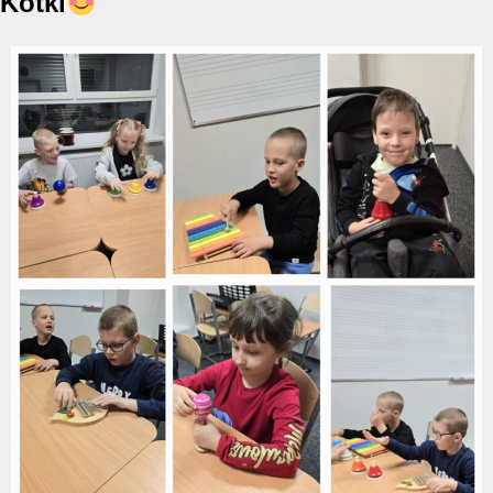
Kotki